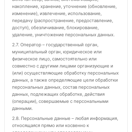
накопление, хранение, уточнение (обновление,
изменение), извлечение, использование,
передачу (распространение, предоставление,
доступ), обезличивание, блокирование,
удаление, уничтожение персональных данных.
2.7. Оператор – государственный орган,
муниципальный орган, юридическое или
физическое лицо, самостоятельно или
совместно с другими лицами организующие и
(или) осуществляющие обработку персональных
данных, а также определяющие цели обработки
персональных данных, состав персональных
данных, подлежащих обработке, действия
(операции), совершаемые с персональными
данными.
2.8. Персональные данные – любая информация,
относящаяся прямо или косвенно к