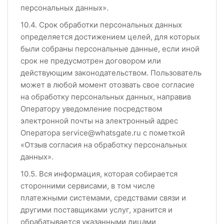
персональных данных».
10.4. Срок обработки персональных данных
определяется достижением целей, для которых
были собраны персональные данные, если иной
срок не предусмотрен договором или
действующим законодательством. Пользователь
может в любой момент отозвать свое согласие
на обработку персональных данных, направив
Оператору уведомление посредством
электронной почты на электронный адрес
Оператора service@whatsgate.ru с пометкой
«Отзыв согласия на обработку персональных
данных».
10.5. Вся информация, которая собирается
сторонними сервисами, в том числе
платежными системами, средствами связи и
другими поставщиками услуг, хранится и
обрабатывается указанными лицами