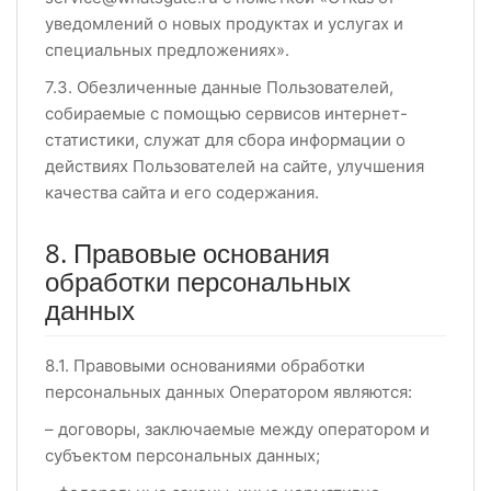
уведомлений о новых продуктах и услугах и
специальных предложениях».
7.3. Обезличенные данные Пользователей,
собираемые с помощью сервисов интернет-
статистики, служат для сбора информации о
действиях Пользователей на сайте, улучшения
качества сайта и его содержания.
8. Правовые основания
обработки персональных
данных
8.1. Правовыми основаниями обработки
персональных данных Оператором являются:
– договоры, заключаемые между оператором и
субъектом персональных данных;