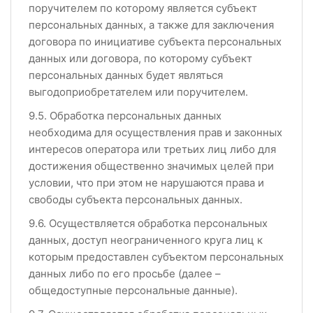
поручителем по которому является субъект
персональных данных, а также для заключения
договора по инициативе субъекта персональных
данных или договора, по которому субъект
персональных данных будет являться
выгодоприобретателем или поручителем.
9.5. Обработка персональных данных
необходима для осуществления прав и законных
интересов оператора или третьих лиц либо для
достижения общественно значимых целей при
условии, что при этом не нарушаются права и
свободы субъекта персональных данных.
9.6. Осуществляется обработка персональных
данных, доступ неограниченного круга лиц к
которым предоставлен субъектом персональных
данных либо по его просьбе (далее –
общедоступные персональные данные).