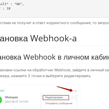
стема не получит в ответ корректного сообщения, то запрос
тановка Webhook-a
ановка Webhook в личном каби
тановки ссылки на обработчик Webhook, зайдите в личный к
жера, нажмите 3 точки и выберите редактировать.