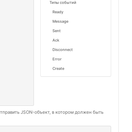
Типы событий
Ready
Message
Sent
Ack
Disconnect
Error
Create
тправить JSON-объект, в котором должен быть