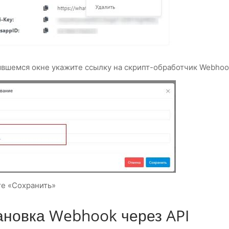
ывшемся окне укажите ссылку на скрипт-обработчик Webhoo
е «Сохранить»
ановка Webhook через API