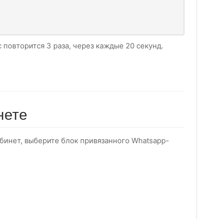
 повторится 3 раза, через каждые 20 секунд.
нете
абинет, выберите блок привязанного Whatsapp-