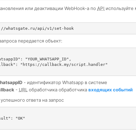
тановления или деактивации WebHook-a по
API
используйте 
://whatsgate.ru/api/v1/set-hook
запроса передается объект:
hatsappID
- идентификатор Whatsapp в системе
llback
-
URL
обработчика обработчика
входящих событий
 успешного ответа на запрос