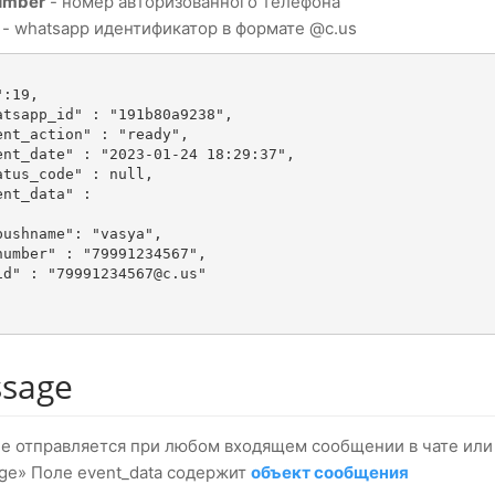
umber
- номер авторизованного телефона
- whatsapp идентификатор в формате @c.us
sage
е отправляется при любом входящем сообщении в чате или г
ge» Поле event_data содержит
объект сообщения