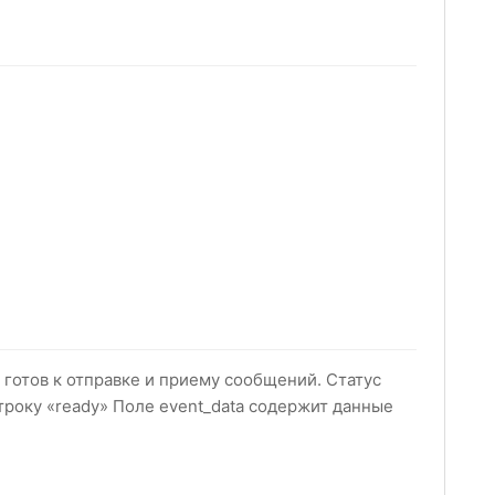
 готов к отправке и приему сообщений. Статус
троку «ready» Поле event_data содержит данные